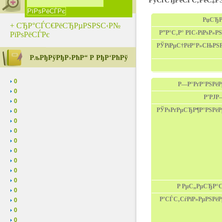
РўСѓСЂРёСЃС‚РёС‡Р
РџСЂР
+ СЂР°СЃС€РёСЂРµРЅРЅС‹Р№
Р”Р°С‚Р° РІС‹РїРѕР»Р
РїРѕРёСЃРє
РЎРїРµС†РёР°Р»СЊРЅ
РљРђРўРђР›РћР“ Р РђР‘РћРў
0
Р—Р°РґР°РЅРёР
0
Р’РЈР
0
РЎРѕРґРµСЂР¶Р°РЅРёР
0
0
0
0
0
0
0
0
Р РµС„РµСЂР°С
0
Р’СЃС‚СѓРїР»РµРЅРёР
0
0
0