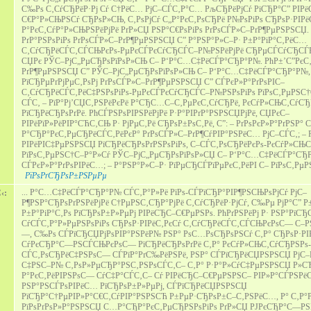
С‰Рѕ С‚СѓСЂРёР·Рј Сѓ С†РёС… РјС–СЃС‚Р°С… РљСЂРёРјСѓ РіСЂР°С” РІР
С€Р°Р»СЊРЅСѓ СЂРѕР»СЊ, С‚РѕРјСѓ С„Р°РєС‚РѕСЂРё Р№РѕРіРѕ СЂРѕР·РІРё
Р°РєС‚СѓР°Р»СЊРЅРёРјРё РґР»СЏ РЅР°С€РѕРіРѕ РґРѕСЃР»С–РґР¶РµРЅРЅСЏ
РґР°РЅРѕРіРѕ РґРѕСЃР»С–РґР¶РµРЅРЅСЏ С” Р°РЅР°Р»С–Р· Р±Р°РіР°С‚РёС…
С‚СѓСЂРёСЃС‚СЃСЊРєРѕ-РµРєСЃРєСѓСЂСЃС–Р№РЅРёРјРё СЂРµСЃСѓСЂСЃР°
СЏРє РЎС–РјС„РµСЂРѕРїРѕР»СЊ С– Р‘Р°С…С‡РёСЃР°СЂР°Р№. РћР±’С”РєС‚
РґР¶РµРЅРЅСЏ С” РЎС–РјС„РµСЂРѕРїРѕР»СЊ С– Р‘Р°С…С‡РёСЃР°СЂР°Р№,
РїСЂРµРґРјРµС‚РѕРј РґРѕСЃР»С–РґР¶РµРЅРЅСЏ С” СЃРєР»Р°РґРѕРІС–
С‚СѓСЂРёСЃС‚РёС‡РЅРѕРіРѕ-РµРєСЃРєСѓСЂСЃС–Р№РЅРѕРіРѕ РїРѕС‚РµРЅС†
СЃС‚ – РїР°Рј’СЏС‚РЅРёРєРё Р°СЂС…С–С‚РµРєС‚СѓСЂРё, РєСѓР»СЊС‚СѓСЂ
РїСЂРёСЂРѕРґРё. РћСЃРЅРѕРІРЅРёРјРё Р·Р°РІРґР°РЅРЅСЏРјРё, СЏРєС–
РІРёРїР»РёРІР°СЋС‚СЊ Р· РјРµС‚Рё СЂРѕР±РѕС‚Рё, С”: – РґРѕРєР»Р°РґРЅР°
Р°СЂР°РєС‚РµСЂРёСЃС‚РёРєР° РґРѕСЃР»С–РґР¶СѓРІР°РЅРёС… РјС–СЃС‚; – 
РІРёРІС‡РµРЅРЅСЏ РїСЂРёСЂРѕРґРЅРѕРіРѕ, С–СЃС‚РѕСЂРёРєРѕ-РєСѓР»СЊС
РїРѕС‚РµРЅС†С–Р°Р»Сѓ РЎС–РјС„РµСЂРѕРїРѕР»СЏ С– Р‘Р°С…С‡РёСЃР°С
СЃРєР»Р°РґРѕРІРёС…; – Р°РЅР°Р»С–Р· РїРµСЂСЃРїРµРєС‚РёРІ С– РїРѕС‚РµРЅ
РїРѕРґСЂРѕР±РЅРµРµ
... Р°С…С‡РёСЃР°СЂР°Р№ СЃС‚Р°Р»Рё РїРѕ-СЃРїСЂР°РІР¶РЅСЊРѕРјСѓ РјС–
‹:
Р¶РЅР°СЂРѕРґРЅРёРјРё С†РµРЅС‚СЂР°РјРё С‚СѓСЂРёР·РјСѓ, С‰Рµ РјР°С” Р
Р±Р°РіР°С‚Рѕ РїСЂРѕР±Р»РµРј РІРёСЂС–С€РµРЅРѕ. РћРґРЅРёРј Р· РЅР°РїСЂ
СѓСЃС‚Р°Р»РµРЅРѕРіРѕ СЂРѕР·РІРёС‚РєСѓ С‚СѓСЂРёСЃС‚СЃСЊРєРѕС— С–
—, С‰Рѕ СЃРїСЂСЏРјРѕРІР°РЅРёР№ РЅР° РѕС…РѕСЂРѕРЅСѓ С‚Р° СЂРѕР·РІ
СѓРєСЂР°С—РЅСЃСЊРєРѕС— РїСЂРёСЂРѕРґРё С‚Р° РєСѓР»СЊС‚СѓСЂРЅРѕ
СЃС‚РѕСЂРёС‡РЅРѕС— СЃРїР°РґС‰РёРЅРё, РЅР° СЃРїСЂРёСЏРЅРЅСЏ РјС–
С‡РЅС–Р№ С‚РѕР»РµСЂР°РЅС‚РЅРѕСЃС‚С– С‚Р° Р·Р°Р»СѓС‡РµРЅРЅСЏ Р»С
Р°РєС‚РёРІРЅРѕС— СѓС‡Р°СЃС‚С– Сѓ РІРёСЂС–С€РµРЅРЅС– РІР»Р°СЃРЅРё
РЅР°РЅСЃРѕРІРёС… РїСЂРѕР±Р»РµРј, СЃРїСЂРёСЏРЅРЅСЏ
РїСЂР°С†РµРІР»Р°С€С‚СѓРІР°РЅРЅСЋ Р±РµР·СЂРѕР±С–С‚РЅРёС…, Р° С‚Р°Р
РїРѕРґРѕР»Р°РЅРЅСЏ С…Р°СЂР°РєС‚РµСЂРЅРѕРіРѕ РґР»СЏ РЈРєСЂР°С—РЅ