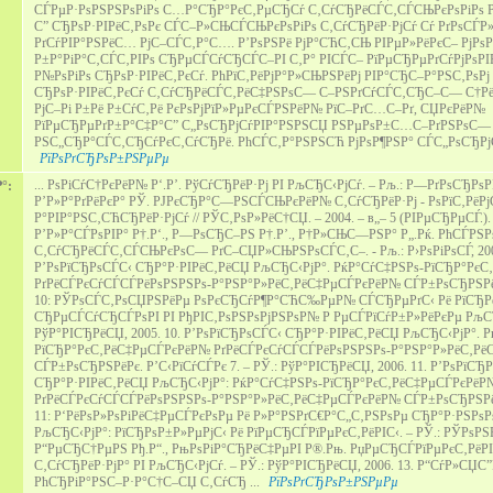
СЃРµР·РѕРЅРЅРѕРіРѕ С…Р°СЂР°РєС‚РµСЂСѓ С‚СѓСЂРёСЃС‚СЃСЊРєРѕРіРѕ Р
С” СЂРѕР·РІРёС‚РѕРє СЃС–Р»СЊСЃСЊРєРѕРіРѕ С‚СѓСЂРёР·РјСѓ Сѓ РґРѕСЃР
РґСѓРІР°РЅРёС… РјС–СЃС‚Р°С…. Р’РѕРЅРё РјР°СЋС‚СЊ РІРµР»РёРєС– РјРѕР
Р±Р°РіР°С‚СЃС‚РІРѕ СЂРµСЃСѓСЂСЃС–РІ С‚Р° РІСЃС– РїРµСЂРµРґСѓРјРѕРІ
Р№РѕРіРѕ СЂРѕР·РІРёС‚РєСѓ. РћРїС‚РёРјР°Р»СЊРЅРёРј РІР°СЂС–Р°РЅС‚РѕРј
СЂРѕР·РІРёС‚РєСѓ С‚СѓСЂРёСЃС‚РёС‡РЅРѕС— С–РЅРґСѓСЃС‚СЂС–С— С†Р
РјС–Рі Р±Рё Р±СѓС‚Рё РєРѕРјРїР»РµРєСЃРЅРёР№ РїС–РґС…С–Рґ, СЏРєРёР№
РїРµСЂРµРґР±Р°С‡Р°С” С„РѕСЂРјСѓРІР°РЅРЅСЏ РЅРµРѕР±С…С–РґРЅРѕС—
РЅС„СЂР°СЃС‚СЂСѓРєС‚СѓСЂРё. РћСЃС‚Р°РЅРЅСЋ РјРѕР¶РЅР° СЃС„РѕСЂРјСѓР
РїРѕРґСЂРѕР±РЅРµРµ
... РѕРіСѓС†РєРёР№ Р‘.Р’. РўСѓСЂРёР·Рј РІ РљСЂС‹РјСѓ. – Рљ.: Р—РґРѕСЂРѕРІ
°:
Р’Р»Р°РґРёРєР° РЎ. РЈРєСЂР°С—РЅСЃСЊРєРёР№ С‚СѓСЂРёР·Рј - РѕРїС‚РёРј
Р°РІР°РЅС‚СЋСЂРёР·РјСѓ // РЎС‚РѕР»РёС†СЏ. – 2004. – в„– 5 (РІРµСЂРµСЃ.). 
Р’Р»Р°СЃРѕРІР° Р†.Р‘., Р—РѕСЂС–РЅ Р†.Р’., Р†Р»СЊС—РЅР° Р„.Рќ. РћСЃРЅР
С‚СѓСЂРёСЃС‚СЃСЊРєРѕС— РґС–СЏР»СЊРЅРѕСЃС‚С–. - Рљ.: Р›РѕРіРѕСЃ, 2001.
Р’РѕРїСЂРѕСЃС‹ СЂР°Р·РІРёС‚РёСЏ РљСЂС‹РјР°. РќР°СѓС‡РЅРѕ-РїСЂР°Рє
РґРёСЃРєСѓСЃСЃРёРѕРЅРЅРѕ-Р°РЅР°Р»РёС‚РёС‡РµСЃРєРёР№ СЃР±РѕСЂРЅРёР
10: РЎРѕСЃС‚РѕСЏРЅРёРµ РѕРєСЂСѓР¶Р°СЋС‰РµР№ СЃСЂРµРґС‹ Рё РїСЂ
СЂРµСЃСѓСЂСЃРѕРІ РІ РђРІС‚РѕРЅРѕРјРЅРѕР№ Р РµСЃРїСѓР±Р»РёРєРµ РљСЂС
РўР°РІСЂРёСЏ, 2005. 10. Р’РѕРїСЂРѕСЃС‹ СЂР°Р·РІРёС‚РёСЏ РљСЂС‹РјР°. 
РїСЂР°РєС‚РёС‡РµСЃРєРёР№ РґРёСЃРєСѓСЃСЃРёРѕРЅРЅРѕ-Р°РЅР°Р»РёС‚Р
СЃР±РѕСЂРЅРёРє. Р’С‹РїСѓСЃРє 7. – РЎ.: РўР°РІСЂРёСЏ, 2006. 11. Р’РѕРїСЂ
СЂР°Р·РІРёС‚РёСЏ РљСЂС‹РјР°: РќР°СѓС‡РЅРѕ-РїСЂР°РєС‚РёС‡РµСЃРєРёР
РґРёСЃРєСѓСЃСЃРёРѕРЅРЅРѕ-Р°РЅР°Р»РёС‚РёС‡РµСЃРєРёР№ СЃР±РѕСЂРЅРёР
11: Р‘РёРѕР»РѕРіРёС‡РµСЃРєРѕРµ Рё Р»Р°РЅРґС€Р°С„С‚РЅРѕРµ СЂР°Р·РЅРѕ
РљСЂС‹РјР°: РїСЂРѕР±Р»РµРјС‹ Рё РїРµСЂСЃРїРµРєС‚РёРІС‹. – РЎ.: РЎРѕРЅР°
Р“РµСЂС†РµРЅ Рђ.Р“., РњРѕРіР°СЂРёС‡РµРІ Р®.Рњ. РџРµСЂСЃРїРµРєС‚РёРІ
С‚СѓСЂРёР·РјР° РІ РљСЂС‹РјСѓ. – РЎ.: РўР°РІСЂРёСЏ, 2006. 13. Р“СѓР»СЏС”Р
РћСЂРіР°РЅС–Р·Р°С†С–СЏ С‚СѓСЂ ...
РїРѕРґСЂРѕР±РЅРµРµ