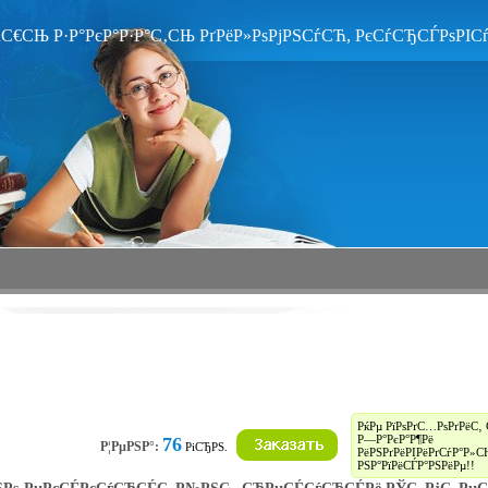
РµС€СЊ Р·Р°РєР°Р·Р°С‚СЊ РґРёР»РѕРјРЅСѓСЋ, РєСѓСЂСЃРѕРІ
РќРµ РїРѕРґС…РѕРґРёС‚
Р—Р°РєР°Р¶Рё
76
Р¦РµРЅР°:
РіСЂРЅ.
РёРЅРґРёРІРёРґСѓР°Р»С
РЅР°РїРёСЃР°РЅРёРµ!!