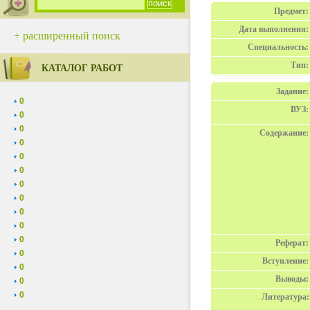
Предмет:
Дата выполнения:
+ расширенный поиск
Специальность:
Тип:
КАТАЛОГ РАБОТ
Задание:
0
ВУЗ:
0
0
Содержание:
0
0
0
0
0
0
0
0
Реферат:
0
Вступление:
0
Выводы:
0
0
Литература: