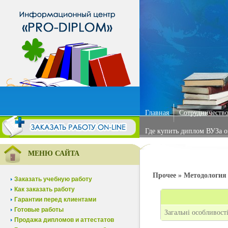
Главная
Сотрудничество
Где купить диплом ВУЗа 
МЕНЮ САЙТА
Прочее » Методология
Заказать учебную работу
Как заказать работу
Гарантии перед клиентами
Готовые работы
Загальні особливост
Продажа дипломов и аттестатов