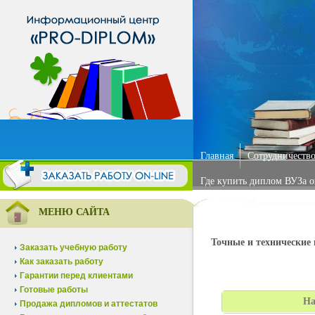
Главная
Сотрудничество
Где купить диплом ВУЗа 
МЕНЮ САЙТА
Точные и технические 
Заказать учебную работу
Как заказать работу
Гарантии перед клиентами
Готовые работы
На
Продажа дипломов и аттестатов