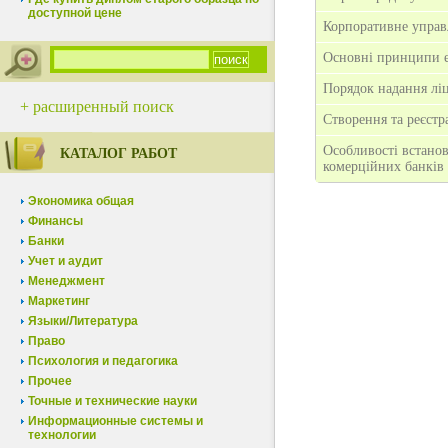
доступной цене
Корпоративне управ
Основні принципи е
Порядок надання лі
+ расширенный поиск
Створення та реєстр
Особливості встанов
КАТАЛОГ РАБОТ
комерційних банків
Экономика общая
Финансы
Банки
Учет и аудит
Менеджмент
Маркетинг
Языки/Литература
Право
Психология и педагогика
Прочее
Точные и технические науки
Информационные системы и
технологии