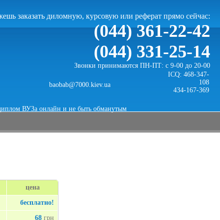
ешь заказать диломную, курсовую или реферат прямо сейчас:
(044) 361-22-42
(044) 331-25-14
Звонки принимаются ПН-ПТ: с 9-00 до 20-00
ICQ: 468-347-
108
baobab@7000.kiev.ua
434-167-369
диплом ВУЗа онлайн и не быть обманутым
цена
бесплатно!
68
грн