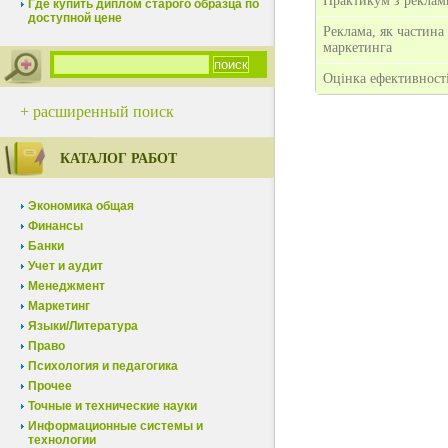
Практикум з рекламн
Где купить диплом старого образца по
доступной цене
Реклама, як частина
маркетинга
Оцінка ефективност
+ расширенный поиск
КАТАЛОГ РАБОТ
Экономика общая
Финансы
Банки
Учет и аудит
Менеджмент
Маркетинг
Языки/Литература
Право
Психология и педагогика
Прочее
Точные и технические науки
Информационные системы и
технологии