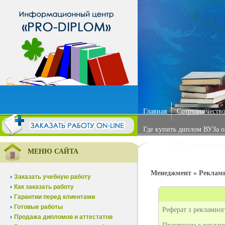
Главная
Сотрудничество
Где купить диплом ВУЗа 
МЕНЮ САЙТА
Менеджмент » Реклам
Заказать учебную работу
Как заказать работу
Гарантии перед клиентами
Готовые работы
Реферат з рекламно
Продажа дипломов и аттестатов