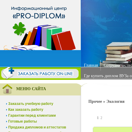
Главная
Сотрудничество
Где купить диплом ВУЗа 
МЕНЮ САЙТА
Прочее » Экология
Заказать учебную работу
Как заказать работу
Гарантии перед клиентами
1
2
Готовые работы
Продажа дипломов и аттестатов