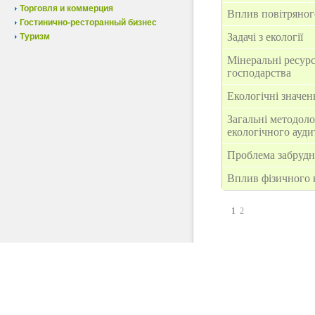
Торговля и коммерция
Вплив повітряног
Гостинично-ресторанный бизнес
Задачі з екології
Туризм
Мінеральні ресурс
господарства
Екологічні значен
Загальні методоло
екологічного ауди
Проблема забрудне
Вплив фізичного 
1
2