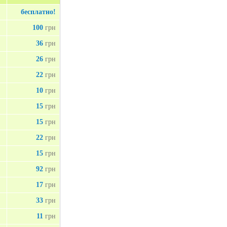
бесплатно!
100
грн
36
грн
26
грн
22
грн
10
грн
15
грн
15
грн
22
грн
15
грн
92
грн
17
грн
33
грн
11
грн