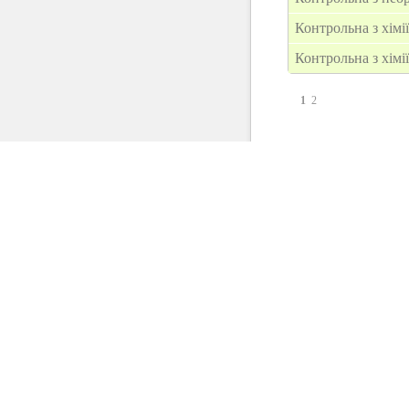
Контрольна з хімії
Контрольна з хімії
1
2