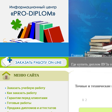
Главная
Сотрудничество
Где купить диплом ВУЗа 
МЕНЮ САЙТА
Точные и технические
Заказать учебную работу
Как заказать работу
Гарантии перед клиентами
1
2
Готовые работы
Продажа дипломов и аттестатов