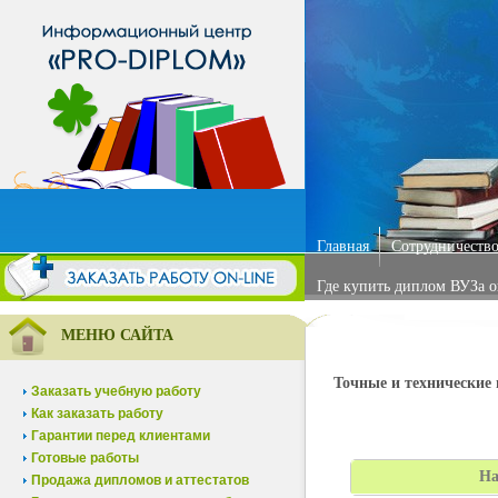
Главная
Сотрудничество
Где купить диплом ВУЗа 
МЕНЮ САЙТА
Точные и технические 
Заказать учебную работу
Как заказать работу
Гарантии перед клиентами
Готовые работы
На
Продажа дипломов и аттестатов