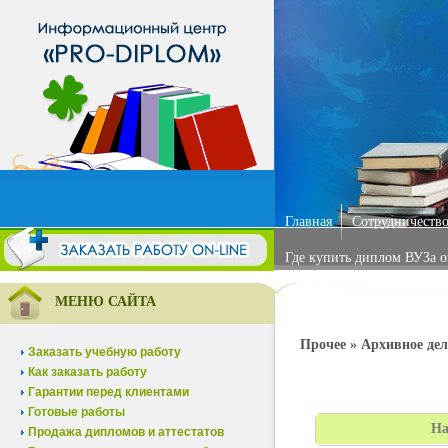
Главная
Сотрудничество
Где купить диплом ВУЗа 
МЕНЮ САЙТА
Прочее » Архивное дел
Заказать учебную работу
Как заказать работу
Гарантии перед клиентами
Готовые работы
На
Продажа дипломов и аттестатов