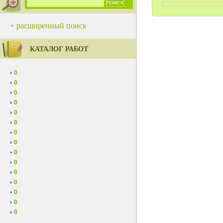
+ расширенный поиск
КАТАЛОГ РАБОТ
0
0
0
0
0
0
0
0
0
0
0
0
0
0
0