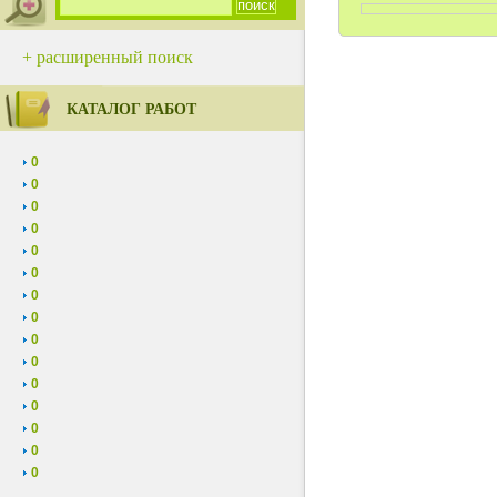
+ расширенный поиск
КАТАЛОГ РАБОТ
0
0
0
0
0
0
0
0
0
0
0
0
0
0
0