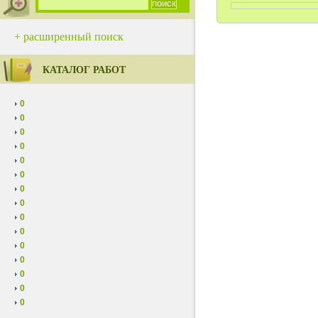
+ расширенный поиск
КАТАЛОГ РАБОТ
0
0
0
0
0
0
0
0
0
0
0
0
0
0
0