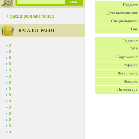
Предмет:
Дата выполнения:
+ расширенный поиск
Специальность:
Тип:
КАТАЛОГ РАБОТ
Задание:
0
ВУЗ:
0
Содержание:
0
0
Реферат:
0
Вступление:
0
Выводы:
0
0
Литература:
0
0
0
0
0
0
0