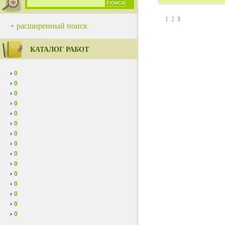
1
2
3
+ расширенный поиск
КАТАЛОГ РАБОТ
0
0
0
0
0
0
0
0
0
0
0
0
0
0
0