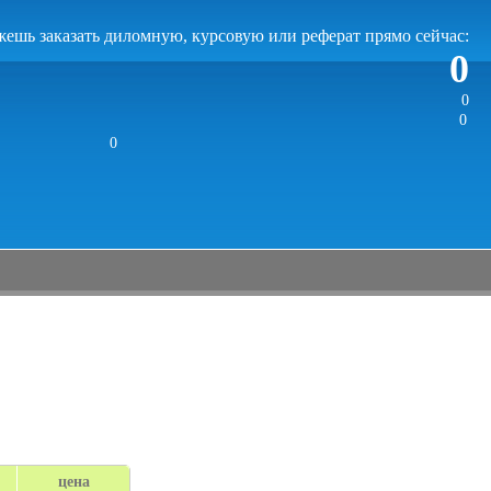
ешь заказать диломную, курсовую или реферат прямо сейчас:
0
0
0
0
цена